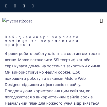
Веб-дизайнер: зарплата
фахівця та перспективи
професії
4 роки робить роботу клієнтів з хостингом трохи
легше. Може встановити SSL-сертифікат або
спрямувати домен на хостинг з закритими очима.
Ми використовуємо файли cookie, щоб
покращити роботу та
вакансія Middle Web
Designer
підвищити ефективність сайту.
Продовжуючи користування цим сайтом, ви
погоджуєтеся з використанням файлів cookie.
Навчальний план для кожного учня відрізняється