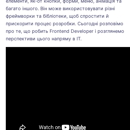
елементи, як-от кнопки, форми, меню, анімація та
багато іншого. Він може використовувати різні
фреймворки та бібліотеки, щоб спростити й
прискорити процес розробки. Сьогодні розповімо
про те, що робить Frontend Developer і розглянемо
перспективи цього напряму в IT.