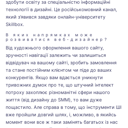
здобути освіту за спеціальністю інформаційні
технології в дизайні. Це російськомовний канал,
який з’явився завдяки онлайн-університету
Skillbox.
В яких напрямках може
розвиватися веб-дизайнер?
Від художнього оформлення вашого сайту,
зручності навігації залежить чи залишиться
відвідувач на вашому сайті, зробить замовлення
та стане постійним клієнтом чи піде до ваших
конкурентів. Якщо вам вдається уникнути
тривожних думок про те, що штучний інтелект
потроху захоплює різноманітні сфери нашого
життя (від дизайну до SMM), то вам дуже
пощастило. Але справа в тому, що інструменти ШІ
вже пройшли довгий шлях, і, можливо, в якийсь
момент вони все ж таки замінять багатьох із нас