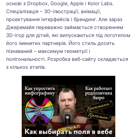
основі з Dropbox, Google, Apple і Kolor Labs.
Спеціалізація – 3D-ілюстрації, анімації,
проектування інтерфейсів і брендинг. Але зараз
Джеремайя переважно займається створенням
3D-ігор для дітей, які випускаються під логотипом
його іменитих партнерів. Його стиль досить
пізнаваний – максимум геометрії і
полігональності. Розробка веб-сайту складається
з кількох етапів.