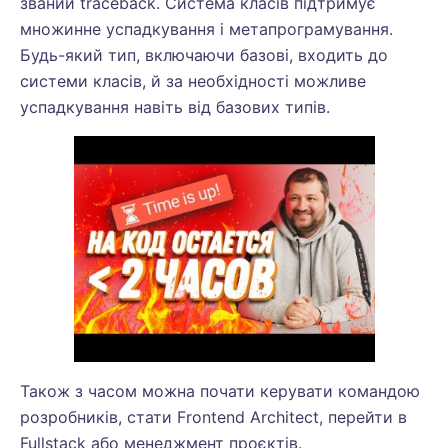
званий traceback. Система класів підтримує
множинне успадкування і метапрограмування.
Будь-який тип, включаючи базові, входить до
системи класів, й за необхідності можливе
успадкування навіть від базових типів.
Також з часом можна почати керувати командою
розробників, стати Frontend Architect, перейти в
Fullstack або менеджмент проєктів.