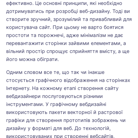
ефективно. Це основні принципи, які необхідно
дотримуватись при розробці веб-дизайну. Тоді ви
створите зручний, зрозумілий та привабливий для
користувача сайт. При цьому не варто боятися
простоти та порожнечі, адже мінімалізм не дає
перевантажити сторінки зайвими елементами, а
вільний простір спрощує сприйняття вмісту, а ще
його можна обіграти.
Одним словом все те, що так чи інакше
стосується графічного відображення на сторінках
Інтернету. На кожному етапі створення сайту
вебдизайнери послуговуються різними
інструментами. У графічному вебдизайні
використовують пакети векторної й растрової
графіки для створення прототипів зображень чи
дизайну у форматі для веб. До технологій,
використовуваних при створенні вебсайтів,