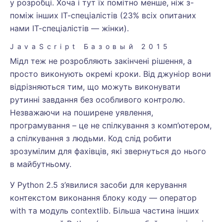
у розробці. Хоча і тут їх помітно менше, ніж з-
поміж інших ІТ-спеціалістів (23% всіх опитаних
нами ІТ-спеціалістів — жінки).
JavaScript Базовый 2015
Мідл теж не розробляють закінчені рішення, а
просто виконують окремі кроки. Від джуніор вони
відрізняються тим, що можуть виконувати
рутинні завдання без особливого контролю.
Незважаючи на поширене уявлення,
програмування – це не спілкування з комп’ютером,
а спілкування з людьми. Код слід робити
зрозумілим для фахівців, які звернуться до нього
в майбутньому.
У Python 2.5 з’явилися засоби для керування
контекстом виконання блоку коду — оператор
with та модуль contextlib. Більша частина інших