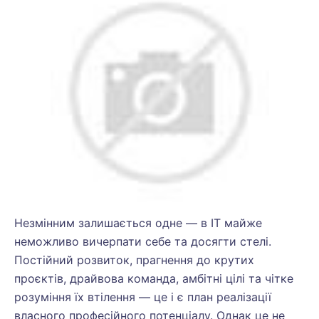
Незмінним залишається одне — в ІТ майже
неможливо вичерпати себе та досягти стелі.
Постійний розвиток, прагнення до крутих
проєктів, драйвова команда, амбітні цілі та чітке
розуміння їх втілення — це і є план реалізації
власного професійного потенціалу. Однак це не