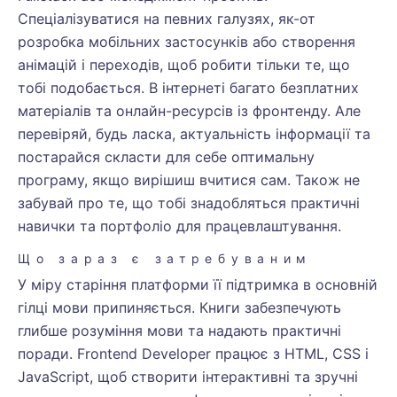
Спеціалізуватися на певних галузях, як-от
розробка мобільних застосунків або створення
анімацій і переходів, щоб робити тільки те, що
тобі подобається. В інтернеті багато безплатних
матеріалів та онлайн-ресурсів із фронтенду. Але
перевіряй, будь ласка, актуальність інформації та
постарайся скласти для себе оптимальну
програму, якщо вирішиш вчитися сам. Також не
забувай про те, що тобі знадобляться практичні
навички та портфоліо для працевлаштування.
Що зараз є затребуваним
У міру старіння платформи її підтримка в основній
гілці мови припиняється. Книги забезпечують
глибше розуміння мови та надають практичні
поради. Frontend Developer працює з HTML, CSS і
JavaScript, щоб створити інтерактивні та зручні