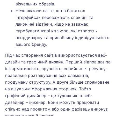
візуальних образів.
Незважаючи на те, що в багатьох
інтерфейсах переважають спокійні та
лаконічні відтінки, ніщо не заважає
спробувати живі кольори, які створять
неординарну та привабливу індивідуальність
вашого бренду.
Під час створення сайтів використовується веб-
дизайн та графічний дизайн. Перший відповідає за
інформативність, зручність, сприйняття ресурсу,
правильне розташування всіх елементів,
продуману структуру. А друге більше спрямоване
на візуальне оформлення сторінок. Тобто
графічний дизайнер – це художник, а веб-
дизайнер – інженер. Вони можуть працювати
спільно над проектом або один фахівець виконує
завдання того й іншого.