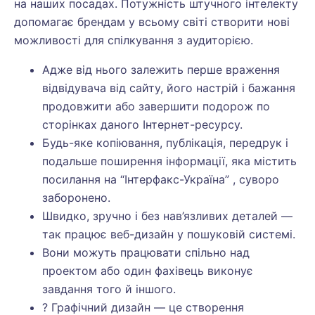
на наших посадах. Потужність штучного інтелекту
допомагає брендам у всьому світі створити нові
можливості для спілкування з аудиторією.
Адже від нього залежить перше враження
відвідувача від сайту, його настрій і бажання
продовжити або завершити подорож по
сторінках даного Інтернет-ресурсу.
Будь-яке копiювання, публiкацiя, передрук і
подальше поширення інформації, яка містить
посилання на “Інтерфакс-Україна” , суворо
заборонено.
Швидко, зручно і без нав’язливих деталей —
так працює веб-дизайн у пошуковій системі.
Вони можуть працювати спільно над
проектом або один фахівець виконує
завдання того й іншого.
? Графічний дизайн — це створення