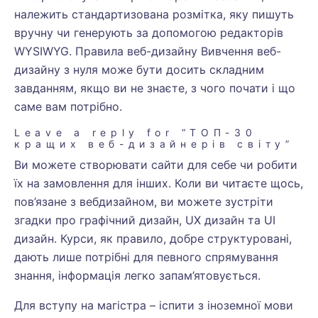
належить стандартизована розмітка, яку пишуть
вручну чи генерують за допомогою редакторів
WYSIWYG. Правила веб-дизайну Вивчення веб-
дизайну з нуля може бути досить складним
завданням, якщо ви не знаєте, з чого почати і що
саме вам потрібно.
Leave a reply for “ТОП-30
кращих веб-дизайнерів світу”
Ви можете створювати сайти для себе чи робити
їх на замовлення для інших. Коли ви читаєте щось,
пов’язане з вебдизайном, ви можете зустріти
згадки про графічний дизайн, UX дизайн та UI
дизайн. Курси, як правило, добре структуровані,
дають лише потрібні для певного спрямування
знання, інформація легко запам’ятовується.
Для вступу на магістра – іспити з іноземної мови