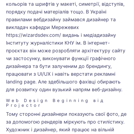
кольорів та шрифтів у макеті, симетрії, відступів,
порядку подачі матеріалів тощо. В Україні
правилами вебдизайну займався дизайнер та
викладач кафедри Мережевих
https://wizardsdev.com/
видань і медіадизайну
Інституту журналістики КНУ ім. В інтернет-
проєктах він може розробляти архітектуру сайту
чи застосунку, виконувати функції графічного
дизайнера та бути залученим до брендингу,
працювати з UI/UX і навіть верстати рекламні
landing page. Але здебільшого фахівці обирають
для розвитку один вузький напрям веб-дизайну.
Web Design Beginning від
Projector
Тому сторонні дизайнери показують свої фото, де
за допомогою рендерів міркують про стилістику.
Художник і дизайнер, який працює на вільній