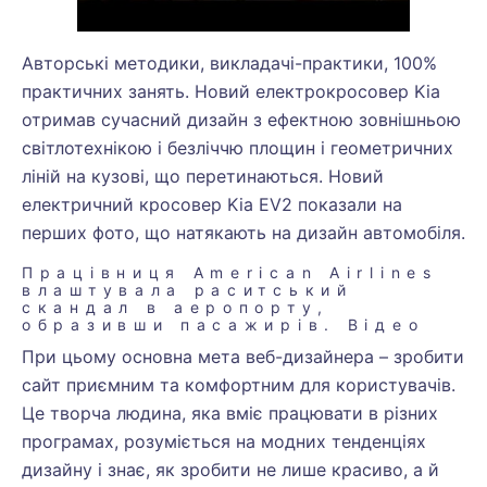
Авторські методики, викладачі-практики, 100%
практичних занять. Новий електрокросовер Kia
отримав сучасний дизайн з ефектною зовнішньою
світлотехнікою і безліччю площин і геометричних
ліній на кузові, що перетинаються. Новий
електричний кросовер Kia EV2 показали на
перших фото, що натякають на дизайн автомобіля.
Працівниця American Airlines
влаштувала раситський
скандал в аеропорту,
образивши пасажирів. Відео
При цьому основна мета веб-дизайнера – зробити
сайт приємним та комфортним для користувачів.
Це творча людина, яка вміє працювати в різних
програмах, розуміється на модних тенденціях
дизайну і знає, як зробити не лише красиво, а й