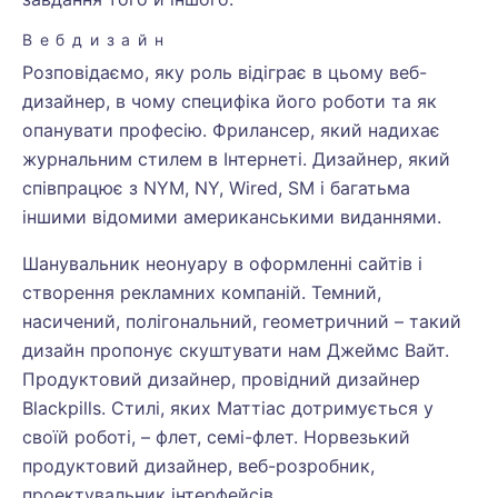
Вебдизайн
Розповідаємо, яку роль відіграє в цьому веб-
дизайнер, в чому специфіка його роботи та як
опанувати професію. Фрилансер, який надихає
журнальним стилем в Інтернеті. Дизайнер, який
співпрацює з NYM, NY, Wired, SM і багатьма
іншими відомими американськими виданнями.
Шанувальник неонуару в оформленні сайтів і
створення рекламних компаній. Темний,
насичений, полігональний, геометричний – такий
дизайн пропонує скуштувати нам Джеймс Вайт.
Продуктовий дизайнер, провідний дизайнер
Blackpills. Стилі, яких Маттіас дотримується у
своїй роботі, – флет, семі-флет. Норвезький
продуктовий дизайнер, веб-розробник,
проектувальник інтерфейсів.