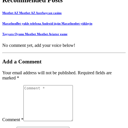
Recommended Posts
Mostbet AZ Mostbet AZ Azerbaycan casino
MarathonBet yukle telefona Android üçün Marathonbet yükləyin
Təyyarə Oyunu Mostbet Mostbet Aviator game
No comment yet, add your voice below!
Add a Comment
Your email address will not be published.
Required fields are
marked
*
Comment *