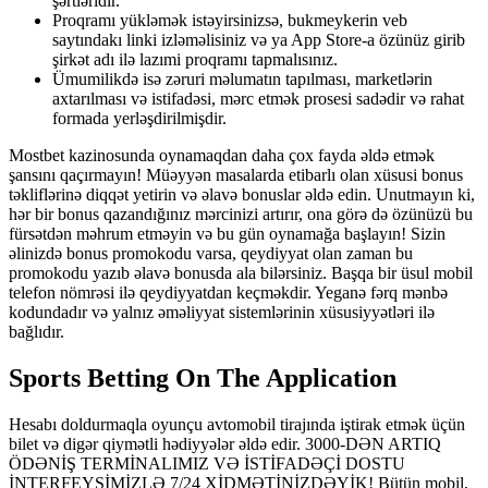
şərtləridir.
Proqramı yükləmək istəyirsinizsə, bukmeykerin veb
saytındakı linki izləməlisiniz və ya App Store-a özünüz girib
şirkət adı ilə lazımi proqramı tapmalısınız.
Ümumilikdə isə zəruri məlumatın tapılması, marketlərin
axtarılması və istifadəsi, mərc etmək prosesi sadədir və rahat
formada yerləşdirilmişdir.
Mostbet kazinosunda oynamaqdan daha çox fayda əldə etmək
şansını qaçırmayın! Müəyyən masalarda etibarlı olan xüsusi bonus
təkliflərinə diqqət yetirin və əlavə bonuslar əldə edin. Unutmayın ki,
hər bir bonus qazandığınız mərcinizi artırır, ona görə də özünüzü bu
fürsətdən məhrum etməyin və bu gün oynamağa başlayın! Sizin
əlinizdə bonus promokodu varsa, qeydiyyat olan zaman bu
promokodu yazıb əlavə bonusda ala bilərsiniz. Başqa bir üsul mobil
telefon nömrəsi ilə qeydiyyatdan keçməkdir. Yeganə fərq mənbə
kodundadır və yalnız əməliyyat sistemlərinin xüsusiyyətləri ilə
bağlıdır.
Sports Betting On The Application
Hesabı doldurmaqla oyunçu avtomobil tirajında ​​iştirak etmək üçün
bilet və digər qiymətli hədiyyələr əldə edir. 3000-DƏN ARTIQ
ÖDƏNİŞ TERMİNALIMIZ VƏ İSTİFADƏÇİ DOSTU
İNTERFEYSİMİZLƏ 7/24 XİDMƏTİNİZDƏYİK! Bütün mobil,