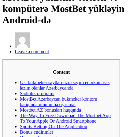
kompüterə MostBet yükləyin
Android-də
Leave a comment
Content
Üst bukmeker saytlari üzrə seçim edərkən əsas
lazım olanlar Azərbaycanda
Sadiqlik proqramı
MostBet Azərbaycan bukmeker kontoru
haqqında ümumi baxış-icmal
Mostbet AZ bonusları haqqında
The Way To Free Download The Mostbet App
To Your Apple Or Android Smartphone
Sports Betting On The Application
Bonus endirimler