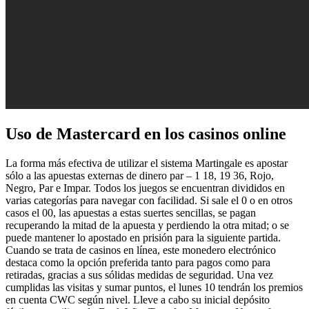
Uso de Mastercard en los casinos online
La forma más efectiva de utilizar el sistema Martingale es apostar
sólo a las apuestas externas de dinero par – 1 18, 19 36, Rojo,
Negro, Par e Impar. Todos los juegos se encuentran divididos en
varias categorías para navegar con facilidad. Si sale el 0 o en otros
casos el 00, las apuestas a estas suertes sencillas, se pagan
recuperando la mitad de la apuesta y perdiendo la otra mitad; o se
puede mantener lo apostado en prisión para la siguiente partida.
Cuando se trata de casinos en línea, este monedero electrónico
destaca como la opción preferida tanto para pagos como para
retiradas, gracias a sus sólidas medidas de seguridad. Una vez
cumplidas las visitas y sumar puntos, el lunes 10 tendrán los premios
en cuenta CWC según nivel. Lleve a cabo su inicial depósito