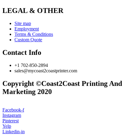
LEGAL & OTHER
Site map
Employment
Terms & Conditions
Custom Quote
Contact Info
+1 702-850-2894
sales@mycoast2coastprinter.com
Copyright ©Coast2Coast Printing And
Marketing 2020
Facebook-f
Instagram
Pinterest
Yelp
Linkedin-in