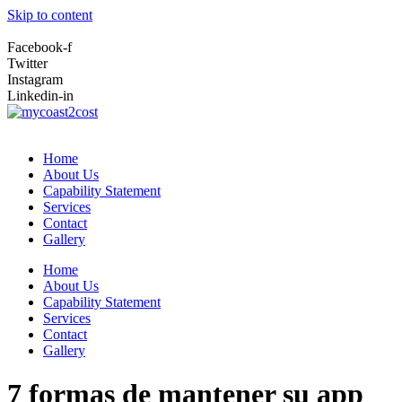
Skip to content
Facebook-f
Twitter
Instagram
Linkedin-in
Home
About Us
Capability Statement
Services
Contact
Gallery
Home
About Us
Capability Statement
Services
Contact
Gallery
7 formas de mantener su app