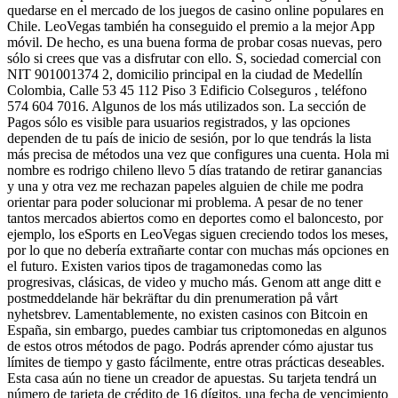
quedarse en el mercado de los juegos de casino online populares en
Chile. LeoVegas también ha conseguido el premio a la mejor App
móvil. De hecho, es una buena forma de probar cosas nuevas, pero
sólo si crees que vas a disfrutar con ello. S, sociedad comercial con
NIT 901001374 2, domicilio principal en la ciudad de Medellín
Colombia, Calle 53 45 112 Piso 3 Edificio Colseguros , teléfono
574 604 7016. Algunos de los más utilizados son. La sección de
Pagos sólo es visible para usuarios registrados, y las opciones
dependen de tu país de inicio de sesión, por lo que tendrás la lista
más precisa de métodos una vez que configures una cuenta. Hola mi
nombre es rodrigo chileno llevo 5 días tratando de retirar ganancias
y una y otra vez me rechazan papeles alguien de chile me podra
orientar para poder solucionar mi problema. A pesar de no tener
tantos mercados abiertos como en deportes como el baloncesto, por
ejemplo, los eSports en LeoVegas siguen creciendo todos los meses,
por lo que no debería extrañarte contar con muchas más opciones en
el futuro. Existen varios tipos de tragamonedas como las
progresivas, clásicas, de video y mucho más. Genom att ange ditt e
postmeddelande här bekräftar du din prenumeration på vårt
nyhetsbrev. Lamentablemente, no existen casinos con Bitcoin en
España, sin embargo, puedes cambiar tus criptomonedas en algunos
de estos otros métodos de pago. Podrás aprender cómo ajustar tus
límites de tiempo y gasto fácilmente, entre otras prácticas deseables.
Esta casa aún no tiene un creador de apuestas. Su tarjeta tendrá un
número de tarjeta de crédito de 16 dígitos, una fecha de vencimiento