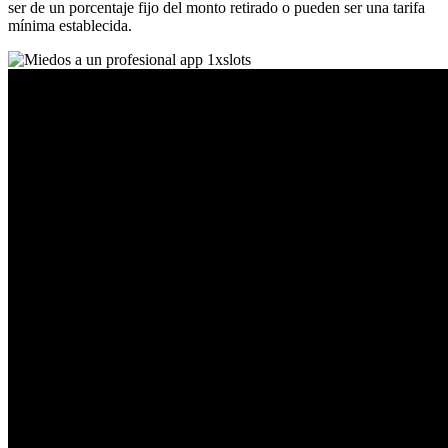
ser de un porcentaje fijo del monto retirado o pueden ser una tarifa
mínima establecida.