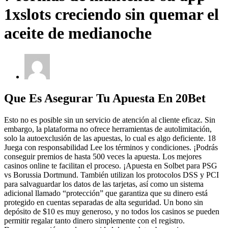
1xslots creciendo sin quemar el
aceite de medianoche
Que Es Asegurar Tu Apuesta En 20Bet
Esto no es posible sin un servicio de atención al cliente eficaz. Sin
embargo, la plataforma no ofrece herramientas de autolimitación,
solo la autoexclusión de las apuestas, lo cual es algo deficiente. 18
Juega con responsabilidad Lee los términos y condiciones. ¡Podrás
conseguir premios de hasta 500 veces la apuesta. Los mejores
casinos online te facilitan el proceso. ¡Apuesta en Solbet para PSG
vs Borussia Dortmund. También utilizan los protocolos DSS y PCI
para salvaguardar los datos de las tarjetas, así como un sistema
adicional llamado “protección” que garantiza que su dinero está
protegido en cuentas separadas de alta seguridad. Un bono sin
depósito de $10 es muy generoso, y no todos los casinos se pueden
permitir regalar tanto dinero simplemente con el registro.